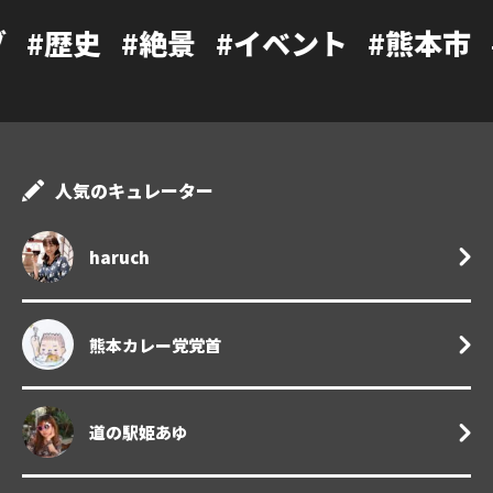
#絶景
#イベント
#熊本市
#カフェ
人気のキュレーター
haruch
熊本カレー党党首
道の駅姫あゆ