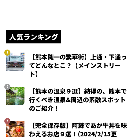
人気ランキング
【熊本随一の繁華街】上通・下通っ
てどんなとこ？【メインストリー
ト】
【熊本の温泉９選】納得の、熊本で
行くべき温泉&周辺の素敵スポット
のご紹介！
【完全保存版】阿蘇であか牛丼を味
わえるお店９選！(2024/2/15更