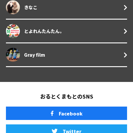
きなこ
とよれんたんたん。
Gray film
おるとくまもとのSNS
Facebook
Twitter