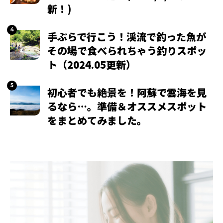
新！)
手ぶらで行こう！渓流で釣った魚が
その場で食べられちゃう釣りスポッ
ト（2024.05更新）
初心者でも絶景を！阿蘇で雲海を見
るなら…。準備＆オススメスポット
をまとめてみました。