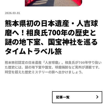
2026.03.01
熊本県初の日本遺産・人吉球
磨へ！相良氏700年の歴史と
謎の地下室、国宝神社を巡る
タイムトラベル旅
熊本県初認定の日本遺産「人吉球磨」。相良氏が700年守り抜い
た歴史には、謎の地下室や国宝、球磨焼酎など見所が満載です。
時空を超えた歴史ミステリーの旅へ出かけましょう。
記事一覧