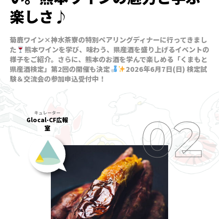
楽しさ♪
菊鹿ワイン×神水茶寮の特別ペアリングディナーに行ってきまし
た
熊本ワインを学び、味わう、県産酒を盛り上げるイベントの
様子をご紹介。さらに、熊本のお酒を学んで楽しめる「くまもと
県産酒検定」第2回の開催も決定
2026年6月7日(日) 検定試
験＆交流会の参加申込受付中！
Glocal-CF広報
室