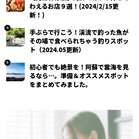
わえるお店９選！(2024/2/15更
新！)
手ぶらで行こう！渓流で釣った魚が
その場で食べられちゃう釣りスポッ
ト（2024.05更新）
初心者でも絶景を！阿蘇で雲海を見
るなら…。準備＆オススメスポット
をまとめてみました。