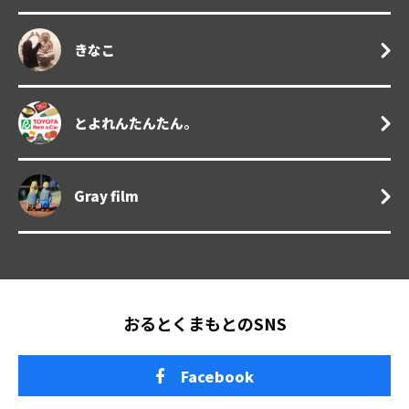
きなこ
とよれんたんたん。
Gray film
おるとくまもとのSNS
Facebook