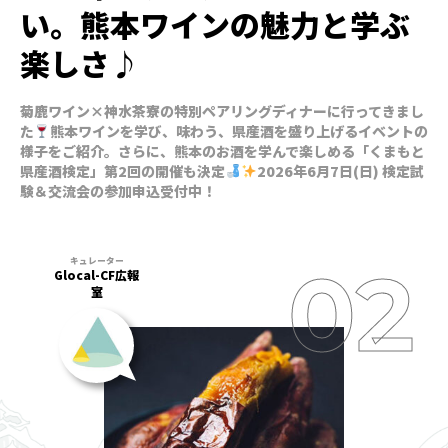
い。熊本ワインの魅力と学ぶ
楽しさ♪
菊鹿ワイン×神水茶寮の特別ペアリングディナーに行ってきまし
た
熊本ワインを学び、味わう、県産酒を盛り上げるイベントの
様子をご紹介。さらに、熊本のお酒を学んで楽しめる「くまもと
県産酒検定」第2回の開催も決定
2026年6月7日(日) 検定試
験＆交流会の参加申込受付中！
Glocal-CF広報
室