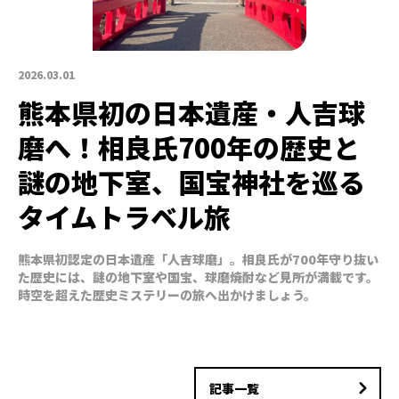
2026.03.01
熊本県初の日本遺産・人吉球
磨へ！相良氏700年の歴史と
謎の地下室、国宝神社を巡る
タイムトラベル旅
熊本県初認定の日本遺産「人吉球磨」。相良氏が700年守り抜い
た歴史には、謎の地下室や国宝、球磨焼酎など見所が満載です。
時空を超えた歴史ミステリーの旅へ出かけましょう。
記事一覧