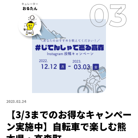
おるたん
2023.02.24
【3/3までのお得なキャンペー
ン実施中】自転車で楽しむ熊