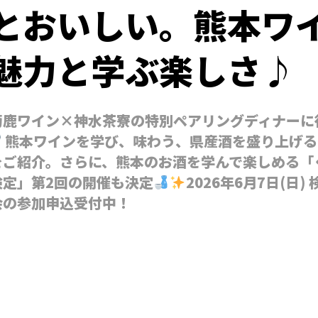
とおいしい。熊本ワ
魅力と学ぶ楽しさ♪
菊鹿ワイン×神水茶寮の特別ペアリングディナーに
熊本ワインを学び、味わう、県産酒を盛り上げる
をご紹介。さらに、熊本のお酒を学んで楽しめる「
検定」第2回の開催も決定
2026年6月7日(日
会の参加申込受付中！