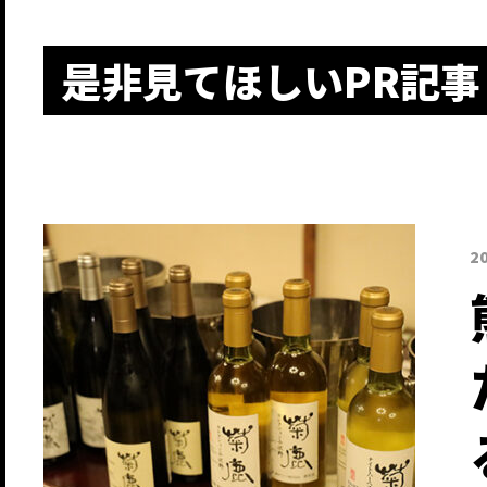
是非見てほしいPR記事
2