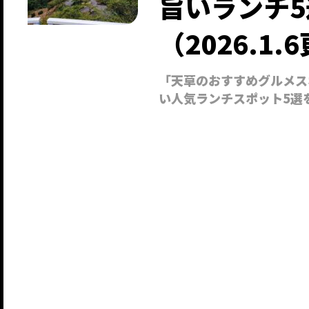
旨いランチ
（2026.1.
「天草のおすすめグルメス
い人気ランチスポット5選