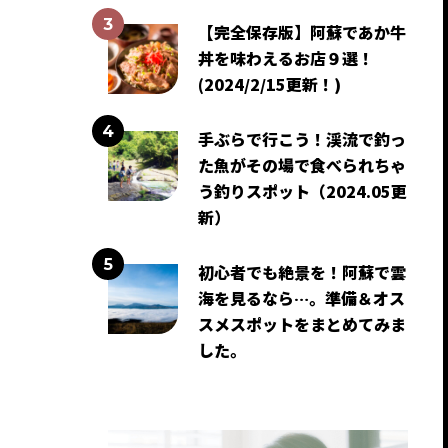
も
【完全保存版】阿蘇であか牛
丼を味わえるお店９選！
(2024/2/15更新！)
手ぶらで行こう！渓流で釣っ
た魚がその場で食べられちゃ
う釣りスポット（2024.05更
新）
初心者でも絶景を！阿蘇で雲
海を見るなら…。準備＆オス
スメスポットをまとめてみま
した。