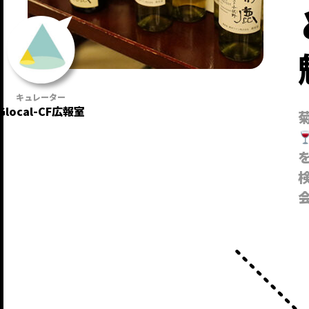
Glocal-CF広報室