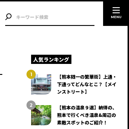
MENU
人気ランキング
【熊本随一の繁華街】上通・
下通ってどんなとこ？【メイ
ンストリート】
【熊本の温泉９選】納得の、
熊本で行くべき温泉&周辺の
素敵スポットのご紹介！