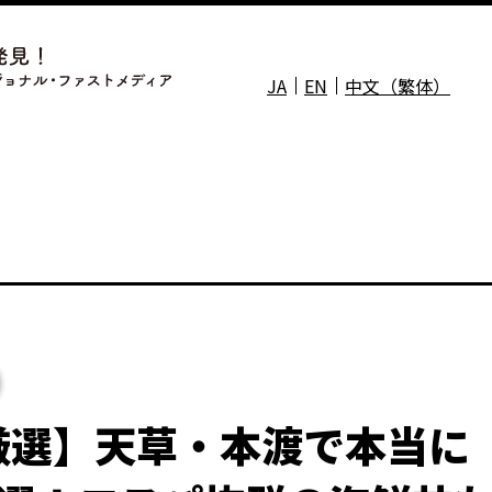
JA
EN
中文（繁体）
厳選】天草・本渡で本当に