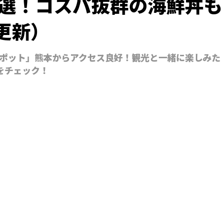
5選！コスパ抜群の海鮮丼
6更新）
ポット」熊本からアクセス良好！観光と一緒に楽しみた
をチェック！