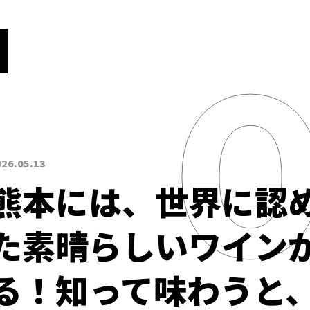
026.05.13
熊本には、世界に認
た素晴らしいワイン
る！知って味わうと