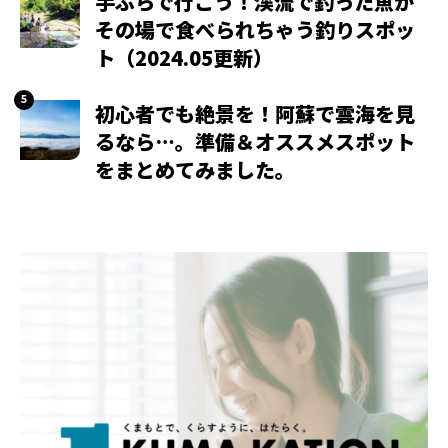
手ぶらで行こう！渓流で釣った魚が
その場で食べられちゃう釣りスポッ
ト（2024.05更新）
初心者でも絶景を！阿蘇で雲海を見
るなら…。準備＆オススメスポット
をまとめてみました。