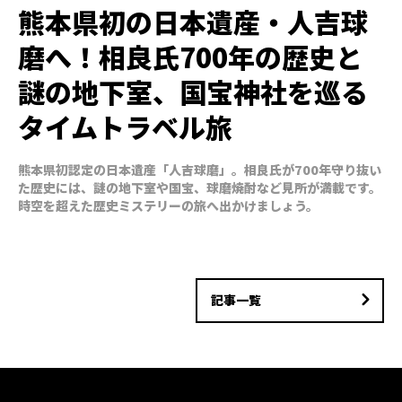
熊本県初の日本遺産・人吉球
磨へ！相良氏700年の歴史と
謎の地下室、国宝神社を巡る
タイムトラベル旅
熊本県初認定の日本遺産「人吉球磨」。相良氏が700年守り抜い
た歴史には、謎の地下室や国宝、球磨焼酎など見所が満載です。
時空を超えた歴史ミステリーの旅へ出かけましょう。
記事一覧