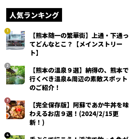
人気ランキング
【熊本随一の繁華街】上通・下通っ
てどんなとこ？【メインストリー
ト】
【熊本の温泉９選】納得の、熊本で
行くべき温泉&周辺の素敵スポット
のご紹介！
【完全保存版】阿蘇であか牛丼を味
わえるお店９選！(2024/2/15更
新！)