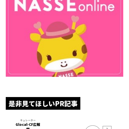
是非見てほしいPR記事
Glocal-CF広報