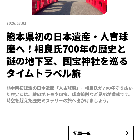
2026.03.01
熊本県初の日本遺産・人吉球
磨へ！相良氏700年の歴史と
謎の地下室、国宝神社を巡る
タイムトラベル旅
熊本県初認定の日本遺産「人吉球磨」。相良氏が700年守り抜い
た歴史には、謎の地下室や国宝、球磨焼酎など見所が満載です。
時空を超えた歴史ミステリーの旅へ出かけましょう。
記事一覧