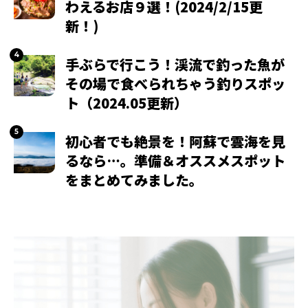
わえるお店９選！(2024/2/15更
新！)
手ぶらで行こう！渓流で釣った魚が
その場で食べられちゃう釣りスポッ
ト（2024.05更新）
初心者でも絶景を！阿蘇で雲海を見
るなら…。準備＆オススメスポット
をまとめてみました。