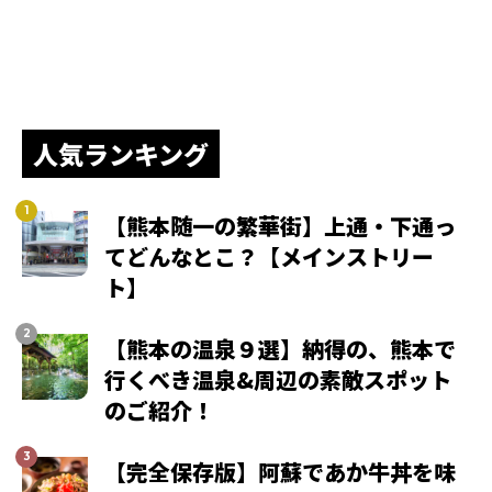
人気ランキング
【熊本随一の繁華街】上通・下通っ
てどんなとこ？【メインストリー
ト】
【熊本の温泉９選】納得の、熊本で
行くべき温泉&周辺の素敵スポット
のご紹介！
【完全保存版】阿蘇であか牛丼を味