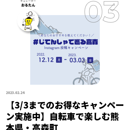
おるたん
2023.02.24
【3/3までのお得なキャンペー
ン実施中】自転車で楽しむ熊
本県・高森町