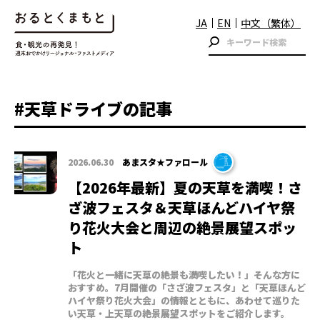
JA
EN
中文（繁体）
#天草ドライブの記事
2026.06.30
あまスタ★ファロール
【2026年最新】夏の天草を満喫！さ
ざ波フェスタ＆天草ほんどハイヤ祭
り花火大会と周辺の絶景展望スポッ
ト
「花火と一緒に天草の絶景も満喫したい！」そんな方に
おすすめ。7月開催の「さざ波フェスタ」と「天草ほんど
ハイヤ祭り花火大会」の情報とともに、あわせて巡りた
い天草・上天草の絶景展望スポットをご紹介します。