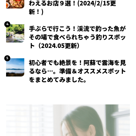
わえるお店９選！(2024/2/15更
新！)
手ぶらで行こう！渓流で釣った魚が
その場で食べられちゃう釣りスポッ
ト（2024.05更新）
初心者でも絶景を！阿蘇で雲海を見
るなら…。準備＆オススメスポット
をまとめてみました。