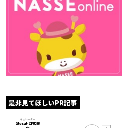
是非見てほしいPR記事
Glocal-CF広報