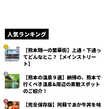
人気ランキング
【熊本随一の繁華街】上通・下通っ
てどんなとこ？【メインストリー
ト】
【熊本の温泉９選】納得の、熊本で
行くべき温泉&周辺の素敵スポット
のご紹介！
【完全保存版】阿蘇であか牛丼を味