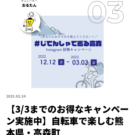
おるたん
2023.02.24
【3/3までのお得なキャンペー
ン実施中】自転車で楽しむ熊
本県・高森町