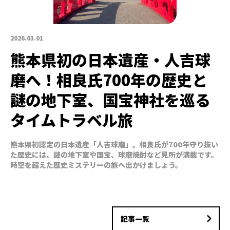
2026.03.01
熊本県初の日本遺産・人吉球
磨へ！相良氏700年の歴史と
謎の地下室、国宝神社を巡る
タイムトラベル旅
熊本県初認定の日本遺産「人吉球磨」。相良氏が700年守り抜い
た歴史には、謎の地下室や国宝、球磨焼酎など見所が満載です。
時空を超えた歴史ミステリーの旅へ出かけましょう。
記事一覧