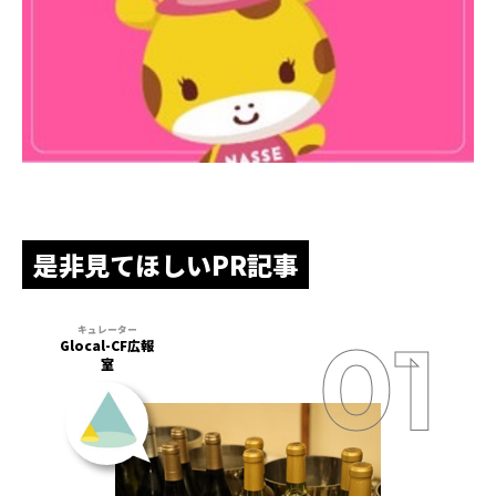
是非見てほしいPR記事
Glocal-CF広報
室