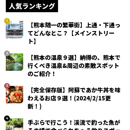
人気ランキング
【熊本随一の繁華街】上通・下通っ
てどんなとこ？【メインストリー
ト】
【熊本の温泉９選】納得の、熊本で
行くべき温泉&周辺の素敵スポット
のご紹介！
【完全保存版】阿蘇であか牛丼を味
わえるお店９選！(2024/2/15更
新！)
手ぶらで行こう！渓流で釣った魚が