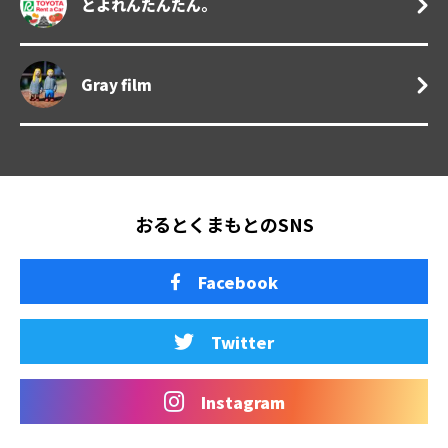
とよれんたんたん。
Gray film
おるとくまもとのSNS
Facebook
Twitter
Instagram