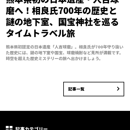
磨へ！相良氏700年の歴史と
謎の地下室、国宝神社を巡る
タイムトラベル旅
熊本県初認定の日本遺産「人吉球磨」。相良氏が700年守り抜い
た歴史には、謎の地下室や国宝、球磨焼酎など見所が満載です。
時空を超えた歴史ミステリーの旅へ出かけましょう。
記事一覧
記事カテゴリー